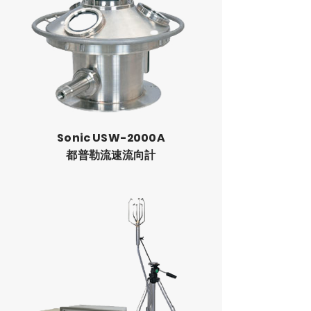
Sonic USW-2000A
都普勒流速流向計