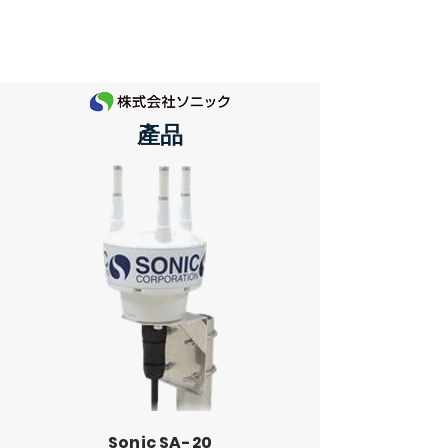
祥益實業有限公司
​產品
Sonic SA-20