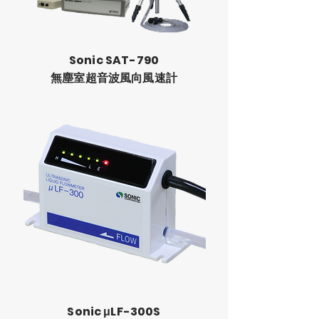
Sonic SAT-790
​無塵室超音波風向風速計
Sonic μLF-300S