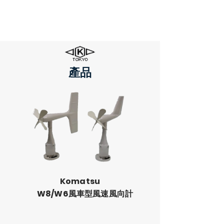
祥益實業有限公司
​產品
Komatsu
W8/W6
風車型風速風向計