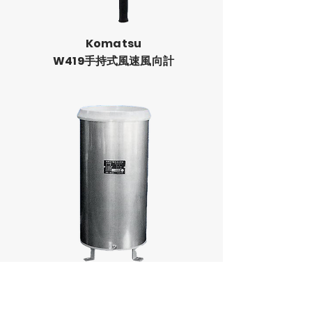
Komatsu
W419
手持式風速風向計
Komatsu
R1-5
傾斗式雨量計