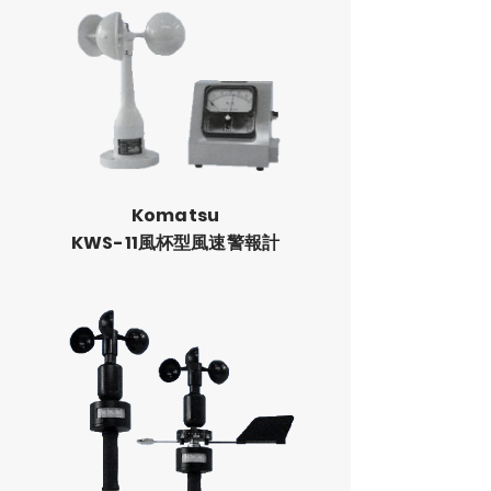
Komatsu
KWS-11
風杯型風速警報計